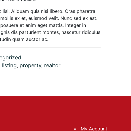
lisi. Aliquam quis nisi libero. Cras pharetra
ollis ex et, euismod velit. Nunc sed ex est.
 posuere et enim eget mattis. Integer in
gnis dis parturient montes, nascetur ridiculus
itudin quam auctor ac.
egorized
,
listing
,
property
,
realtor
My Account