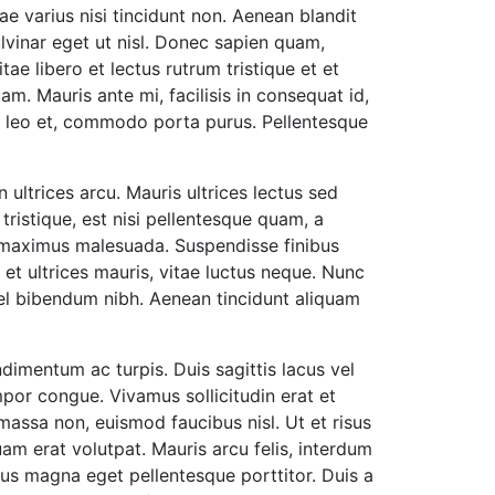
ae varius nisi tincidunt non. Aenean blandit
ulvinar eget ut nisl. Donec sapien quam,
tae libero et lectus rutrum tristique et et
. Mauris ante mi, facilisis in consequat id,
t leo et, commodo porta purus. Pellentesque
 ultrices arcu. Mauris ultrices lectus sed
 tristique, est nisi pellentesque quam, a
is maximus malesuada. Suspendisse finibus
et ultrices mauris, vitae luctus neque. Nunc
el bibendum nibh. Aenean tincidunt aliquam
dimentum ac turpis. Duis sagittis lacus vel
por congue. Vivamus sollicitudin erat et
 massa non, euismod faucibus nisl. Ut et risus
am erat volutpat. Mauris arcu felis, interdum
cus magna eget pellentesque porttitor. Duis a