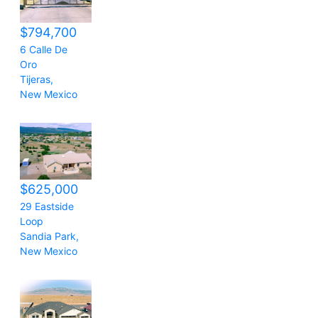
$794,700
6 Calle De
Oro
Tijeras
,
New Mexico
$625,000
29 Eastside
Loop
Sandia Park
,
New Mexico