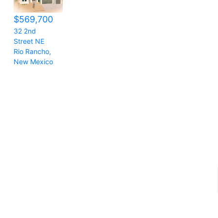
$569,700
32 2nd
Street NE
Rio Rancho
,
New Mexico